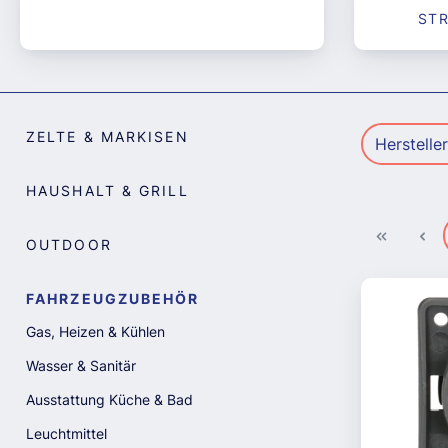
ST
ZELTE & MARKISEN
Herstelle
HAUSHALT & GRILL
OUTDOOR
FAHRZEUGZUBEHÖR
Gas, Heizen & Kühlen
Wasser & Sanitär
Ausstattung Küche & Bad
Leuchtmittel