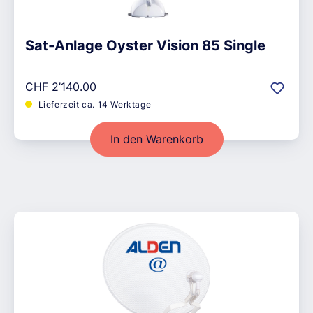
Sat-Anlage Oyster Vision 85 Single
Regulärer Preis:
CHF 2’140.00
Lieferzeit ca. 14 Werktage
In den Warenkorb