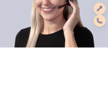
Dietsche Caravan Camping AG
Zahlungsmethoden
Hauptsitz / Verkaufsgeschäft
Werkstatt