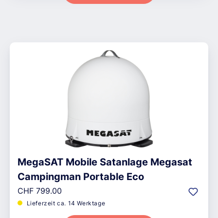
MegaSAT Mobile Satanlage Megasat
Campingman Portable Eco
Regulärer Preis:
CHF 799.00
Lieferzeit ca. 14 Werktage