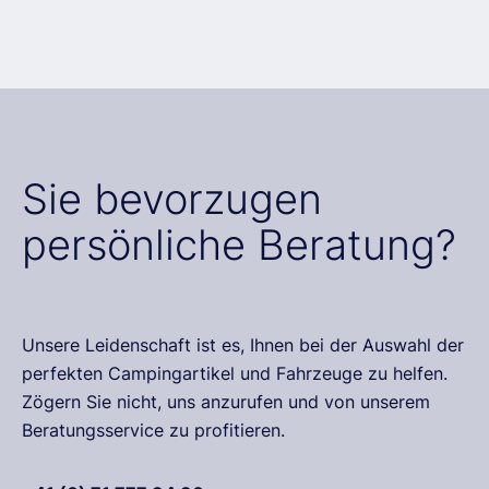
Sie bevorzugen
persönliche Beratung?
Unsere Leidenschaft ist es, Ihnen bei der Auswahl der
perfekten Campingartikel und Fahrzeuge zu helfen.
Zögern Sie nicht, uns anzurufen und von unserem
Beratungsservice zu profitieren.