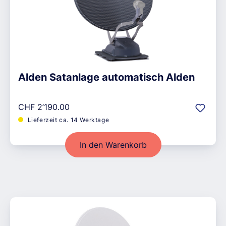
Alden Satanlage automatisch Alden
Regulärer Preis:
CHF 2’190.00
Lieferzeit ca. 14 Werktage
In den Warenkorb