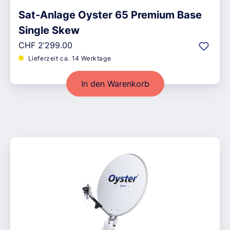
Sat-Anlage Oyster 65 Premium Base
Single Skew
Regulärer Preis:
CHF 2’299.00
Lieferzeit ca. 14 Werktage
In den Warenkorb