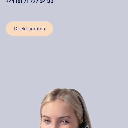
+41 (0) 71 777 34 30
Direkt anrufen