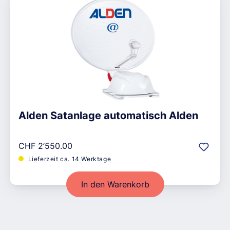
Alden Satanlage automatisch Alden
Regulärer Preis:
CHF 2’550.00
Lieferzeit ca. 14 Werktage
In den Warenkorb