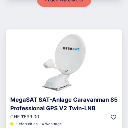
MegaSAT SAT-Anlage Caravanman 85
Professional GPS V2 Twin-LNB
Regulärer Preis:
CHF 1’699.00
Lieferzeit ca. 14 Werktage