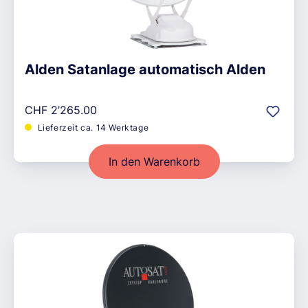
Alden Satanlage automatisch Alden
Regulärer Preis:
CHF 2’265.00
Lieferzeit ca. 14 Werktage
In den Warenkorb