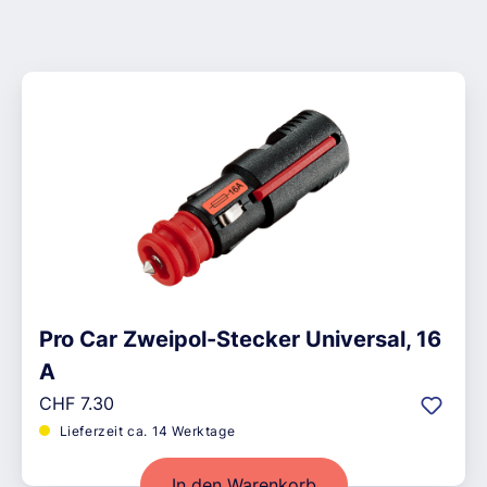
Pro Car Zweipol-Stecker Universal, 16
A
Regulärer Preis:
CHF 7.30
Lieferzeit ca. 14 Werktage
In den Warenkorb