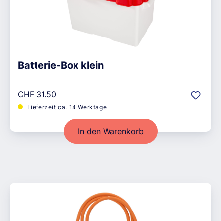
Batterie-Box klein
Regulärer Preis:
CHF 31.50
Lieferzeit ca. 14 Werktage
In den Warenkorb