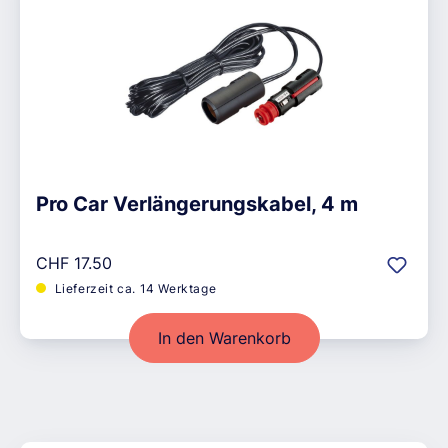
Pro Car Verlängerungskabel, 4 m
Regulärer Preis:
CHF 17.50
Lieferzeit ca. 14 Werktage
In den Warenkorb