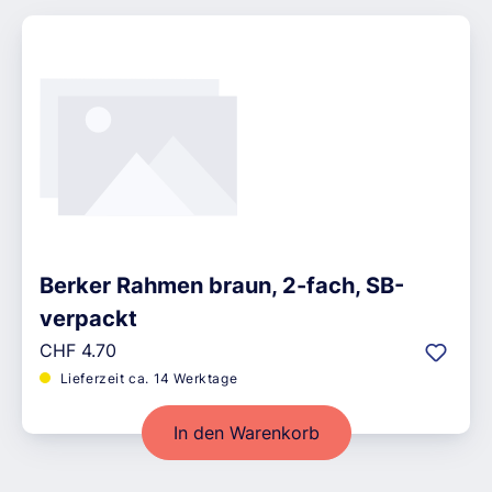
Berker Rahmen braun, 2-fach, SB-
verpackt
Regulärer Preis:
CHF 4.70
Lieferzeit ca. 14 Werktage
In den Warenkorb