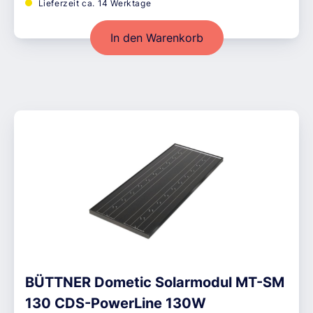
Lieferzeit ca. 14 Werktage
In den Warenkorb
BÜTTNER Dometic Solarmodul MT-SM
130 CDS-PowerLine 130W