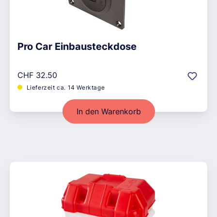
Pro Car Einbausteckdose
Regulärer Preis:
CHF 32.50
Lieferzeit ca. 14 Werktage
In den Warenkorb