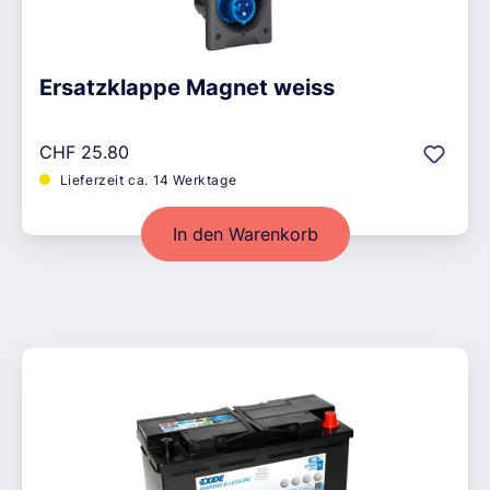
Ersatzklappe Magnet weiss
Regulärer Preis:
CHF 25.80
Lieferzeit ca. 14 Werktage
In den Warenkorb