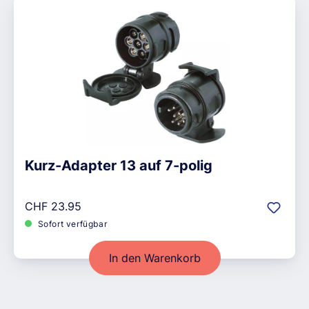
Kurz-Adapter 13 auf 7-polig
Regulärer Preis:
CHF 23.95
Sofort verfügbar
In den Warenkorb