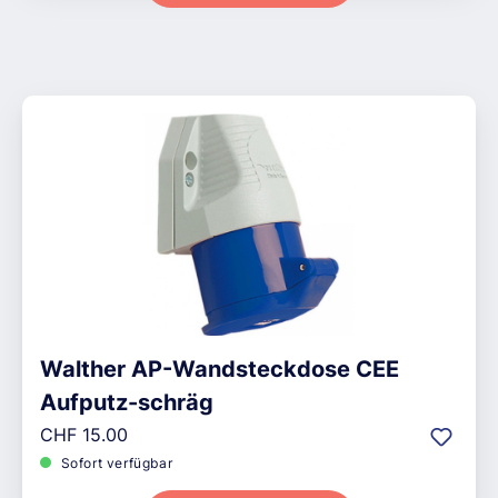
Walther AP-Wandsteckdose CEE
Aufputz-schräg
Regulärer Preis:
CHF 15.00
Sofort verfügbar