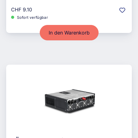
Regulärer Preis:
CHF 9.10
Sofort verfügbar
In den Warenkorb