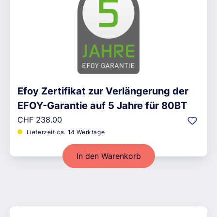
Efoy Zertifikat zur Verlängerung der
EFOY-Garantie auf 5 Jahre für 80BT
Regulärer Preis:
CHF 238.00
Lieferzeit ca. 14 Werktage
In den Warenkorb