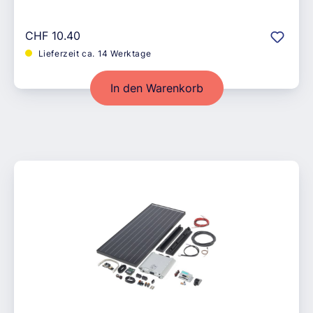
Regulärer Preis:
CHF 10.40
Lieferzeit ca. 14 Werktage
In den Warenkorb