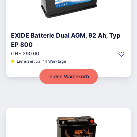
EXIDE Batterie Dual AGM, 92 Ah, Typ
EP 800
Regulärer Preis:
CHF 290.00
Lieferzeit ca. 14 Werktage
In den Warenkorb