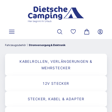
alt springen
Du hast 0 Produkte a
Warenkorb ent
Fahrzeugzubehör
Stromversorgung & Elektronik
|
KABELROLLEN, VERLÄNGERUNGEN &
MEHRSTECKER
12V STECKER
STECKER, KABEL & ADAPTER