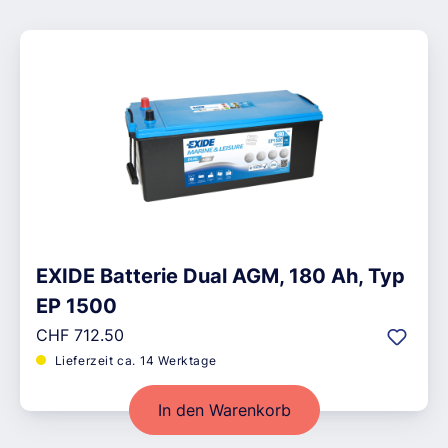
EXIDE Batterie Dual AGM, 180 Ah, Typ
EP 1500
Regulärer Preis:
CHF 712.50
Lieferzeit ca. 14 Werktage
In den Warenkorb