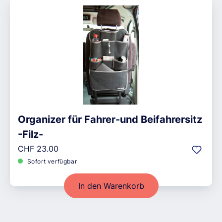
Organizer für Fahrer-und Beifahrersitz
-Filz-
Regulärer Preis:
CHF 23.00
Sofort verfügbar
In den Warenkorb