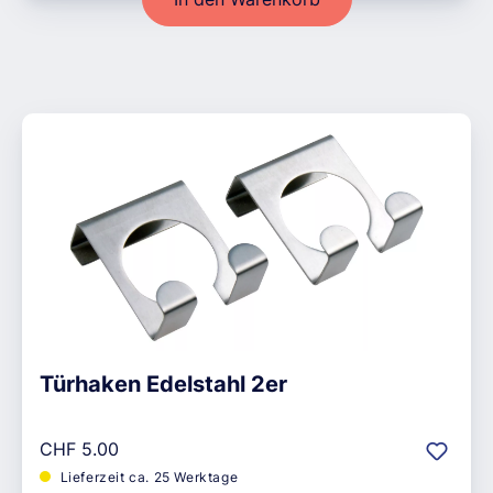
Türhaken Edelstahl 2er
Regulärer Preis:
CHF 5.00
Lieferzeit ca. 25 Werktage