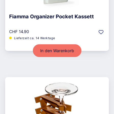
Fiamma Organizer Pocket Kassett
Regulärer Preis:
CHF 14.90
Lieferzeit ca. 14 Werktage
In den Warenkorb