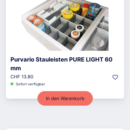
Purvario Stauleisten PURE LIGHT 60
mm
Regulärer Preis:
CHF 13.80
Sofort verfügbar
In den Warenkorb