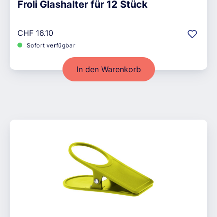
Froli Glashalter für 12 Stück
Regulärer Preis:
CHF 16.10
Sofort verfügbar
In den Warenkorb