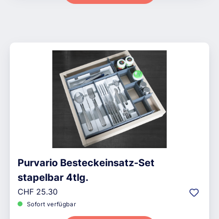
Purvario Besteckeinsatz-Set
stapelbar 4tlg.
Regulärer Preis:
CHF 25.30
Sofort verfügbar