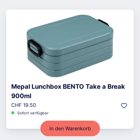
Mepal Lunchbox BENTO Take a Break
900ml
Regulärer Preis:
CHF 19.50
Sofort verfügbar
In den Warenkorb