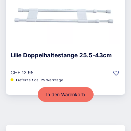
Lilie Doppelhaltestange 25.5-43cm
Regulärer Preis:
CHF 12.95
Lieferzeit ca. 25 Werktage
In den Warenkorb