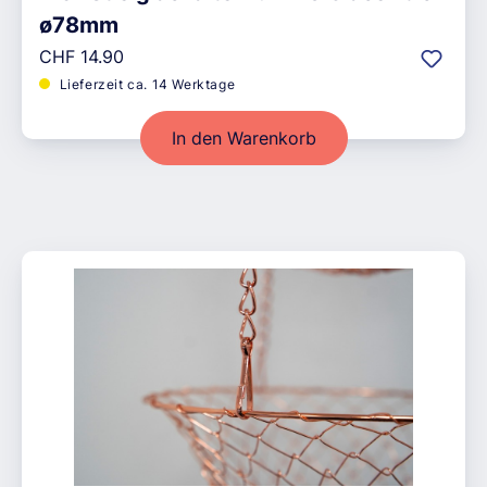
ø78mm
Regulärer Preis:
CHF 14.90
Lieferzeit ca. 14 Werktage
In den Warenkorb