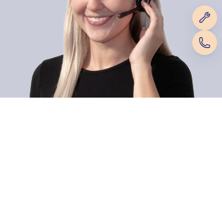
Dietsche Caravan Camping AG
Zahlungsmethoden
Hauptsitz / Verkaufsgeschäft
Werkstatt