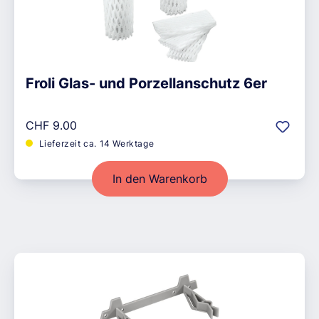
Froli Glas- und Porzellanschutz 6er
Regulärer Preis:
CHF 9.00
Lieferzeit ca. 14 Werktage
In den Warenkorb