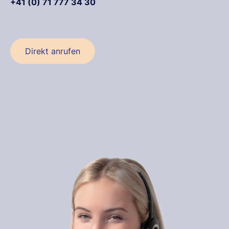
+41 (0) 71 777 34 30
Direkt anrufen