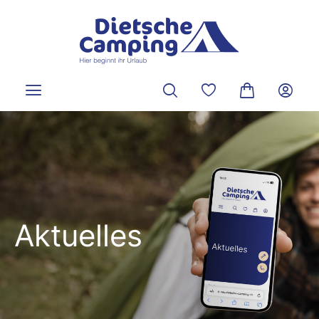
alt springen
Du hast 0 Produkte a
Warenkorb ent
Aktuelles