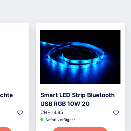
chte
Smart LED Strip Bluetooth
USB RGB 10W 20
Regulärer Preis:
CHF 14.95
Sofort verfügbar