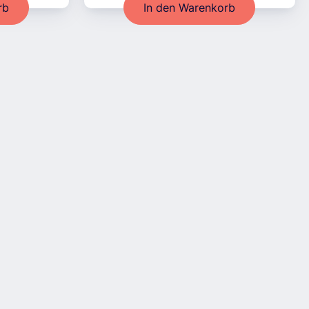
rb
In den Warenkorb