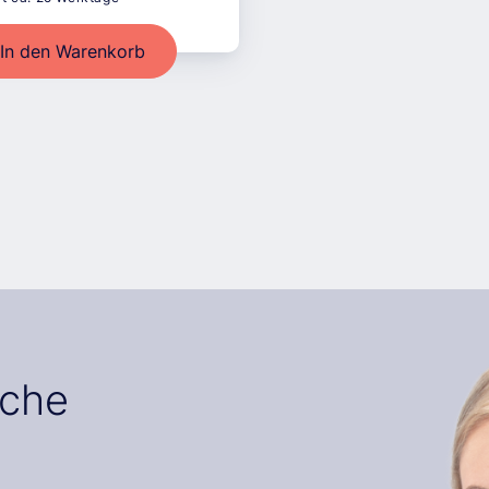
In den Warenkorb
iche