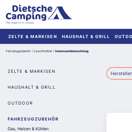
springen
Zur Hauptnavigation springen
ZELTE & MARKISEN
HAUSHALT & GRILL
OUTD
Fahrzeugzubehör
Leuchtmittel
Innenraumbeleuchtung
|
|
ZELTE & MARKISEN
Herstelle
HAUSHALT & GRILL
OUTDOOR
FAHRZEUGZUBEHÖR
Gas, Heizen & Kühlen