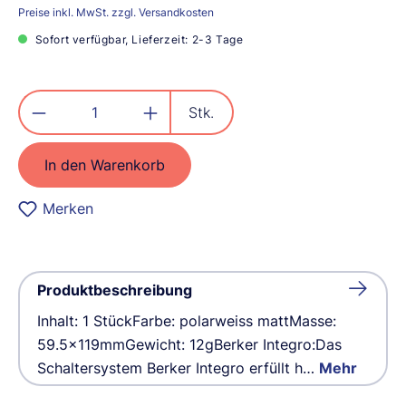
Preise inkl. MwSt. zzgl. Versandkosten
Sofort verfügbar, Lieferzeit: 2-3 Tage
Produkt Anzahl: Gib den gewünschten
Stk.
In den Warenkorb
Merken
Produktbeschreibung
Inhalt: 1 StückFarbe: polarweiss mattMasse:
59.5x119mmGewicht: 12gBerker Integro:Das
Schaltersystem Berker Integro erfüllt h…
Mehr