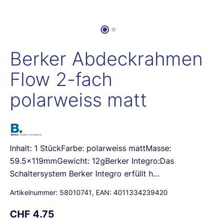
Berker Abdeckrahmen
Flow 2-fach
polarweiss matt
Inhalt: 1 StückFarbe: polarweiss mattMasse:
59.5x119mmGewicht: 12gBerker Integro:Das
Schaltersystem Berker Integro erfüllt h…
Artikelnummer:
58010741
, EAN:
4011334239420
CHF 4.75