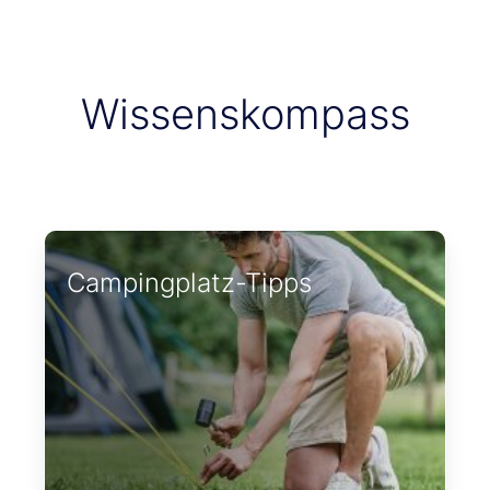
Wissenskompass
Campingplatz-Tipps