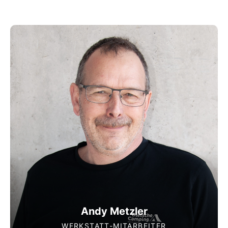
Andy Metzler
WERKSTATT-MITARBEITER