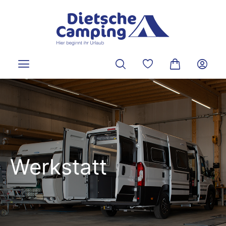
alt springen
Du hast 0 Produkte a
Warenkorb ent
Werkstatt