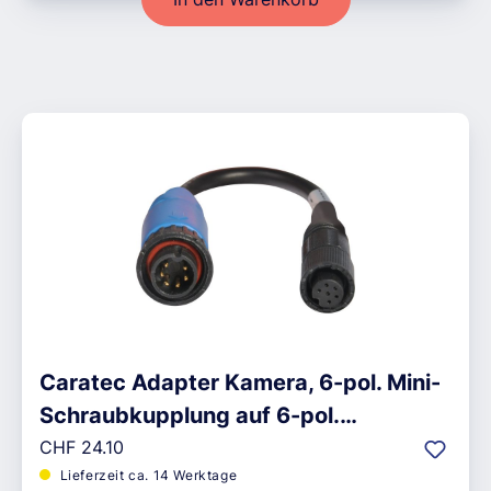
Caratec Adapter Kamera, 6-pol. Mini-
Schraubkupplung auf 6-pol.
Regulärer Preis:
Schraubstecker
CHF 24.10
Lieferzeit ca. 14 Werktage