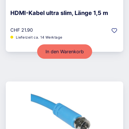
HDMI-Kabel ultra slim, Länge 1,5 m
Regulärer Preis:
CHF 21.90
Lieferzeit ca. 14 Werktage
In den Warenkorb