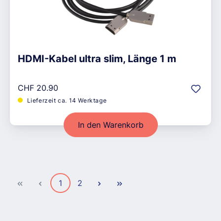
HDMI-Kabel ultra slim, Länge 1 m
Regulärer Preis:
CHF 20.90
Lieferzeit ca. 14 Werktage
In den Warenkorb
Seite
Seite
1
2