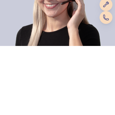
Dietsche Caravan Camping AG
Zahlungsmethoden
Hauptsitz / Verkaufsgeschäft
Werkstatt