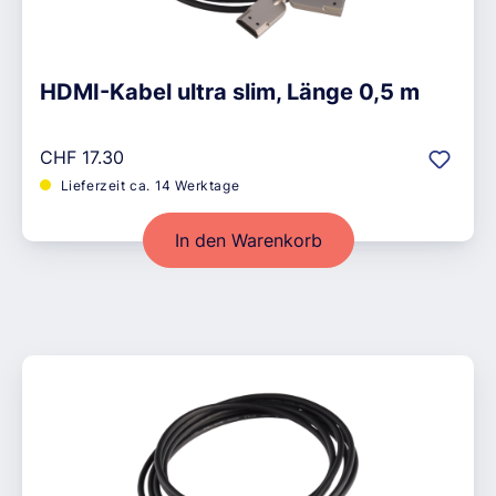
HDMI-Kabel ultra slim, Länge 0,5 m
Regulärer Preis:
CHF 17.30
Lieferzeit ca. 14 Werktage
In den Warenkorb