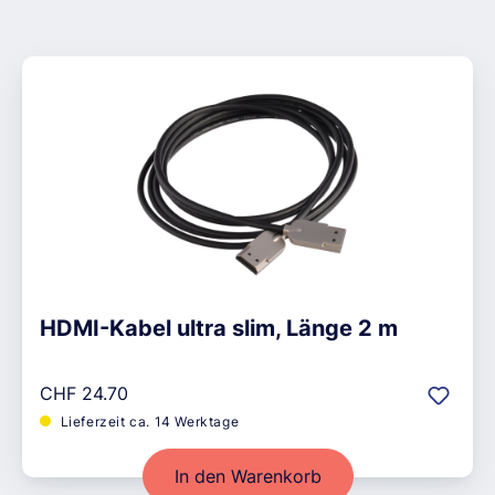
HDMI-Kabel ultra slim, Länge 2 m
Regulärer Preis:
CHF 24.70
Lieferzeit ca. 14 Werktage
In den Warenkorb