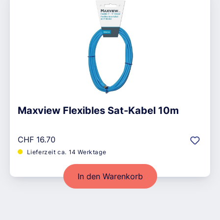
Maxview Flexibles Sat-Kabel 10m
Regulärer Preis:
CHF 16.70
Lieferzeit ca. 14 Werktage
In den Warenkorb