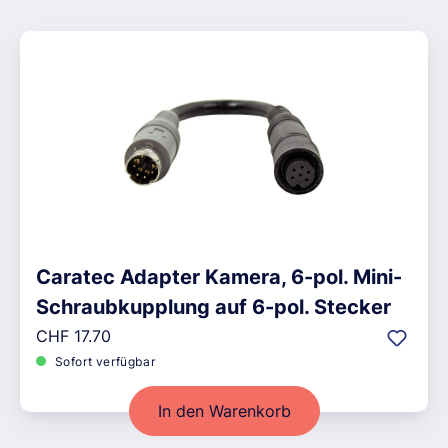
Caratec Adapter Kamera, 6-pol. Mini-
Schraubkupplung auf 6-pol. Stecker
Regulärer Preis:
CHF 17.70
Sofort verfügbar
In den Warenkorb