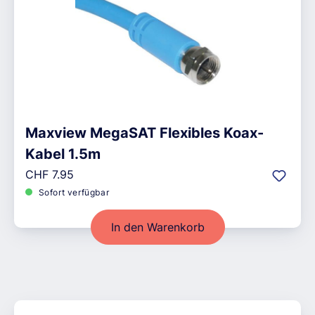
Maxview MegaSAT Flexibles Koax-
Kabel 1.5m
Regulärer Preis:
CHF 7.95
Sofort verfügbar
In den Warenkorb