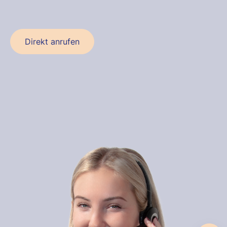
Direkt anrufen