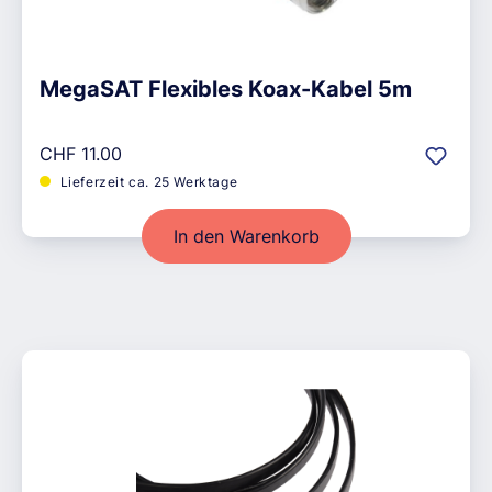
MegaSAT Flexibles Koax-Kabel 5m
Regulärer Preis:
CHF 11.00
Lieferzeit ca. 25 Werktage
In den Warenkorb