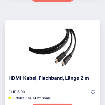
HDMI-Kabel, Flachband, Länge 2 m
Regulärer Preis:
CHF 6.00
Lieferzeit ca. 14 Werktage