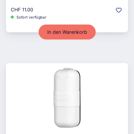
Regulärer Preis:
CHF 11.00
Sofort verfügbar
In den Warenkorb