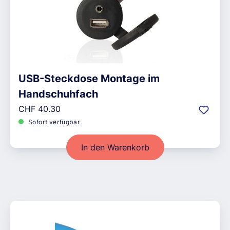
USB-Steckdose Montage im
Handschuhfach
Regulärer Preis:
CHF 40.30
Sofort verfügbar
In den Warenkorb