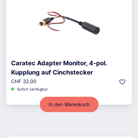
Caratec Adapter Monitor, 4-pol.
Kupplung auf Cinchstecker
Regulärer Preis:
CHF 32.00
Sofort verfügbar
In den Warenkorb