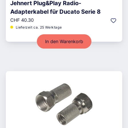
Jehnert Plug&Play Radio-
Adapterkabel für Ducato Serie 8
Regulärer Preis:
CHF 40.30
Lieferzeit ca. 25 Werktage
In den Warenkorb