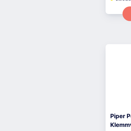
Piper 
Klemmv