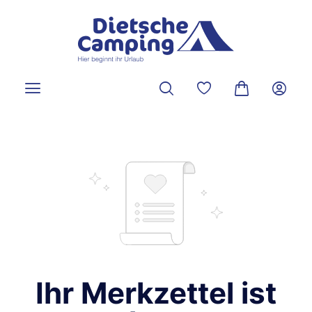
alt springen
Du hast 0 Produkte a
Warenkorb ent
Ihr Merkzettel ist