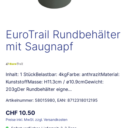
EuroTrail Rundbehälter
mit Saugnapf
Inhalt: 1 StückBelastbar: 4kgFarbe: anthrazitMaterial:
KunststoffMasse: H11.3cm / ø10.9cmGewicht:
203gDer Rundbehälter eigne…
Artikelnummer:
58015980
, EAN:
8712318012195
CHF 10.50
Preise inkl. MwSt. zzgl. Versandkosten