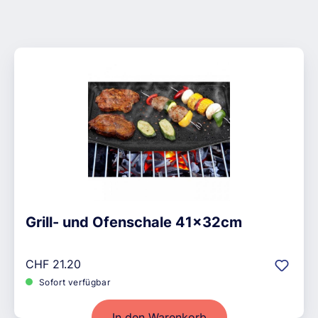
Grill- und Ofenschale 41x32cm
Regulärer Preis:
CHF 21.20
Sofort verfügbar
In den Warenkorb