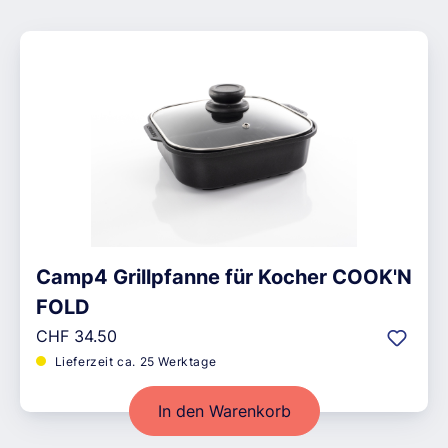
Camp4 Grillpfanne für Kocher COOK'N
FOLD
Regulärer Preis:
CHF 34.50
Lieferzeit ca. 25 Werktage
In den Warenkorb