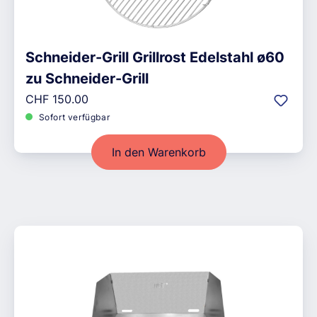
Schneider-Grill Grillrost Edelstahl ø60
zu Schneider-Grill
Regulärer Preis:
CHF 150.00
Sofort verfügbar
In den Warenkorb