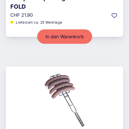
FOLD
Regulärer Preis:
CHF 21.90
Lieferzeit ca. 25 Werktage
In den Warenkorb