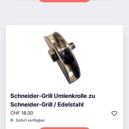
Schneider-Grill Umlenkrolle zu
Schneider-Grill / Edelstahl
Regulärer Preis:
CHF 18.00
Sofort verfügbar