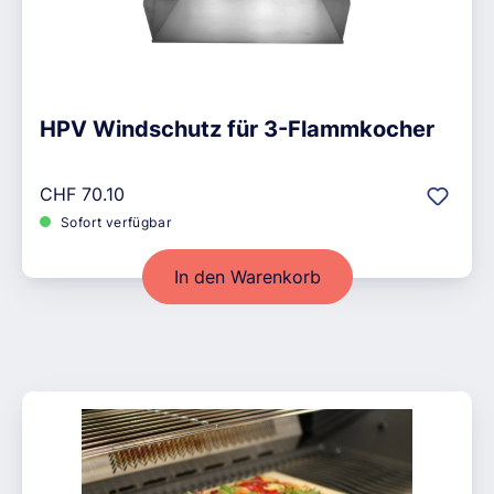
HPV Windschutz für 3-Flammkocher
Regulärer Preis:
CHF 70.10
Sofort verfügbar
In den Warenkorb