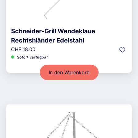
Schneider-Grill Wendeklaue
Rechtshländer Edelstahl
Regulärer Preis:
CHF 18.00
Sofort verfügbar
In den Warenkorb