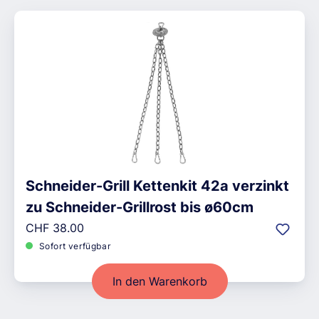
Schneider-Grill Kettenkit 42a verzinkt
zu Schneider-Grillrost bis ø60cm
Regulärer Preis:
CHF 38.00
Sofort verfügbar
In den Warenkorb