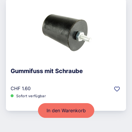
Gummifuss mit Schraube
Regulärer Preis:
CHF 1.60
Sofort verfügbar
In den Warenkorb