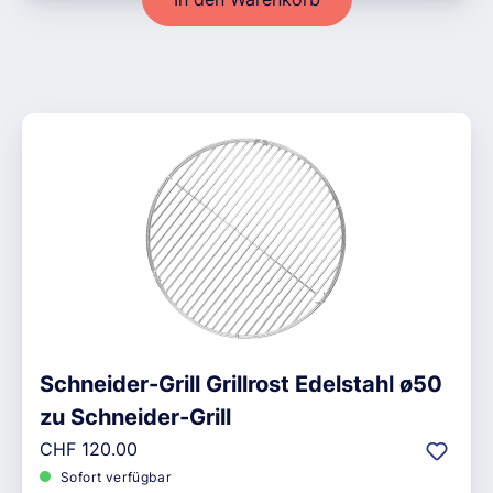
Schneider-Grill Grillrost Edelstahl ø50
zu Schneider-Grill
Regulärer Preis:
CHF 120.00
Sofort verfügbar