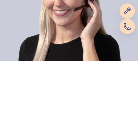
Dietsche Caravan Camping AG
Zahlungsmethoden
Hauptsitz / Verkaufsgeschäft
Werkstatt