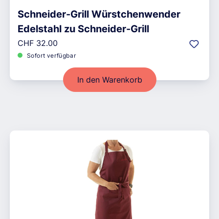
Schneider-Grill Würstchenwender
Edelstahl zu Schneider-Grill
Regulärer Preis:
CHF 32.00
Sofort verfügbar
In den Warenkorb