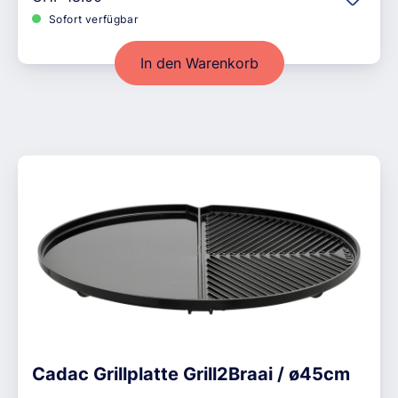
Sofort verfügbar
In den Warenkorb
Cadac Grillplatte Grill2Braai / ø45cm