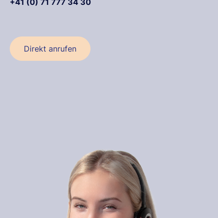
+41 (0) 71 777 34 30
Direkt anrufen