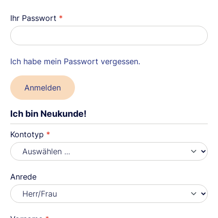
Ihr Passwort
*
Ich habe mein Passwort vergessen.
Anmelden
Ich bin Neukunde!
Persönliche Informationen
Kontotyp
*
Anrede