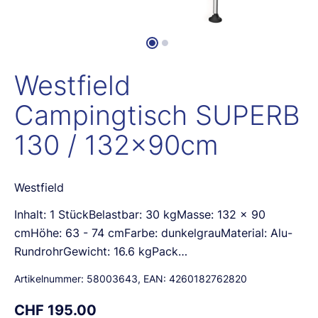
Westfield
Campingtisch SUPERB
130 / 132x90cm
Westfield
Inhalt: 1 StückBelastbar: 30 kgMasse: 132 x 90
cmHöhe: 63 - 74 cmFarbe: dunkelgrauMaterial: Alu-
RundrohrGewicht: 16.6 kgPack…
Artikelnummer:
58003643
, EAN:
4260182762820
CHF 195.00