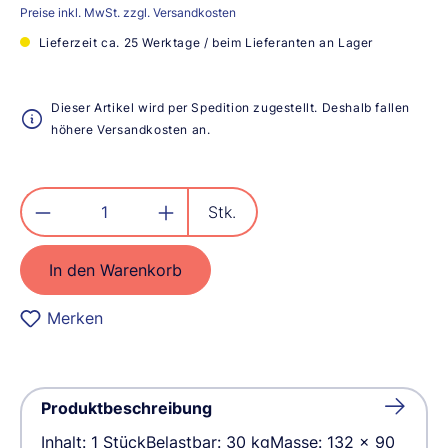
Preise inkl. MwSt. zzgl. Versandkosten
Lieferzeit ca. 25 Werktage / beim Lieferanten an Lager
Dieser Artikel wird per Spedition zugestellt. Deshalb fallen
höhere Versandkosten an.
Produkt Anzahl: Gib den gewünschten
Stk.
In den Warenkorb
Merken
Produktbeschreibung
Inhalt: 1 StückBelastbar: 30 kgMasse: 132 x 90