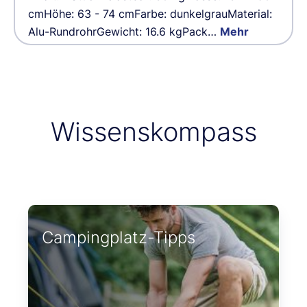
cmHöhe: 63 - 74 cmFarbe: dunkelgrauMaterial:
Alu-RundrohrGewicht: 16.6 kgPack…
Mehr
Wissenskompass
Campingplatz-Tipps