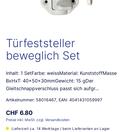
Türfeststeller
beweglich Set
Inhalt: 1 SetFarbe: weissMaterial: KunststoffMasse
BxHxT: 40x50x30mmGewicht: 15 gDer
Gleitschnappverschluss passt sich aufgr…
Artikelnummer:
58016467
, EAN:
4041431059997
CHF 6.80
Preise inkl. MwSt. zzgl. Versandkosten
Lieferzeit ca. 14 Werktage / beim Lieferanten an Lager