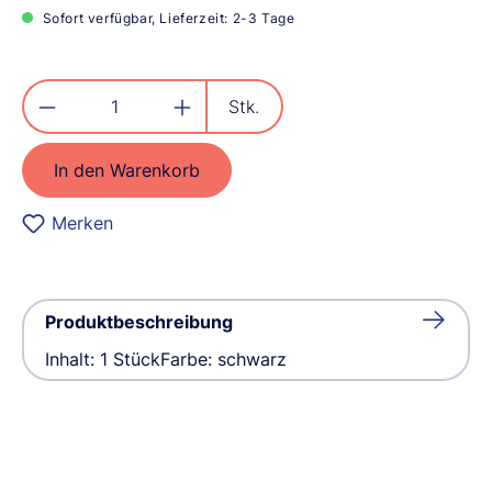
Sofort verfügbar, Lieferzeit: 2-3 Tage
Produkt Anzahl: Gib den gewünschten
Stk.
In den Warenkorb
Merken
Produktbeschreibung
Inhalt: 1 StückFarbe: schwarz