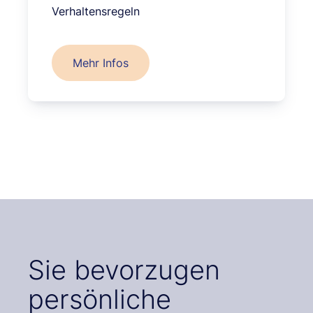
Verhaltensregeln
Mehr Infos
Sie bevorzugen
persönliche