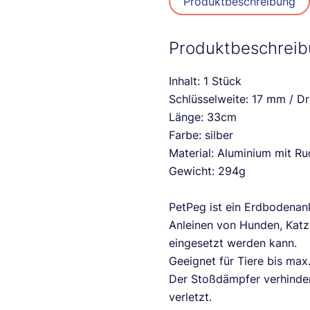
Produktbeschreibung
Produktbeschrei
Inhalt: 1 Stück
Schlüsselweite: 17 mm / 
Länge: 33cm
Farbe: silber
Material: Aluminium mit R
Gewicht: 294g
PetPeg ist ein Erdbodena
Anleinen von Hunden, Katze
eingesetzt werden kann.
Geeignet für Tiere bis max
Der Stoßdämpfer verhindert
verletzt.