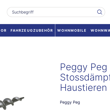
OOR
FAHRZEUGZUBEHÖR
WOHNMOBILE
WOHNW
Peggy Peg 
Stossdämpf
Haustieren
Peggy Peg