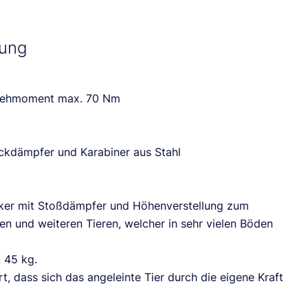
bung
Drehmoment max. 70 Nm
uckdämpfer und Karabiner aus Stahl
nker mit Stoßdämpfer und Höhenverstellung zum
n und weiteren Tieren, welcher in sehr vielen Böden
. 45 kg.
, dass sich das angeleinte Tier durch die eigene Kraft