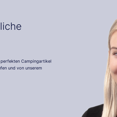
liche
r perfekten Campingartikel
rufen und von unserem