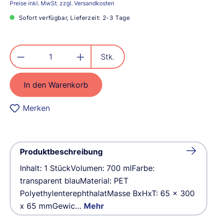
Preise inkl. MwSt. zzgl. Versandkosten
Sofort verfügbar, Lieferzeit: 2-3 Tage
Produkt Anzahl: Gib den gewünschten
Stk.
In den Warenkorb
Merken
Produktbeschreibung
Inhalt: 1 StückVolumen: 700 mlFarbe:
transparent blauMaterial: PET
PolyethylenterephthalatMasse BxHxT: 65 x 300
x 65 mmGewic…
Mehr