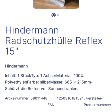
Hindermann
Radschutzhülle Reflex
15"
Hindermann
Inhalt: 1 StückTyp: 1 AchserMaterial: 100%
PolyethylenFarbe: silberMasse: 665 x 215mm-
Schützt die Reifen vor Sonnenstrahlen…
Artikelnummer:
58011448
,
4250310181524
, Hersteller-
EAN:
Produktnummer: