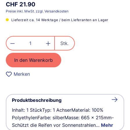
CHF 21.90
Preise inkl. MwSt. zzgl. Versandkosten
Lieferzeit ca. 14 Werktage / beim Lieferanten an Lager
Produkt Anzahl: Gib den gewünschten
Stk.
In den Warenkorb
Merken
Produktbeschreibung
Inhalt: 1 StückTyp: 1 AchserMaterial: 100%
PolyethylenFarbe: silberMasse: 665 x 215mm-
Schützt die Reifen vor Sonnenstrahlen…
Mehr