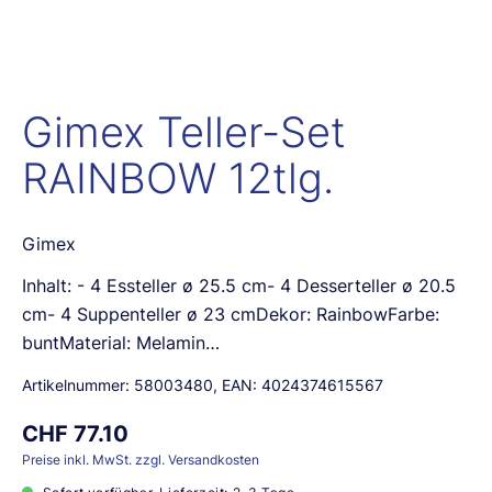
Gimex Teller-Set
RAINBOW 12tlg.
Gimex
Inhalt: - 4 Essteller ø 25.5 cm- 4 Desserteller ø 20.5
cm- 4 Suppenteller ø 23 cmDekor: RainbowFarbe:
buntMaterial: Melamin…
Artikelnummer:
58003480
, EAN:
4024374615567
CHF 77.10
Preise inkl. MwSt. zzgl. Versandkosten