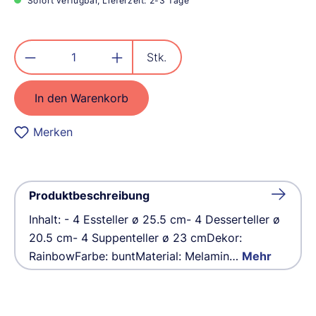
Sofort verfügbar, Lieferzeit: 2-3 Tage
Produkt Anzahl: Gib den gewünschten
Stk.
In den Warenkorb
Merken
Produktbeschreibung
Inhalt: - 4 Essteller ø 25.5 cm- 4 Desserteller ø
20.5 cm- 4 Suppenteller ø 23 cmDekor:
RainbowFarbe: buntMaterial: Melamin…
Mehr