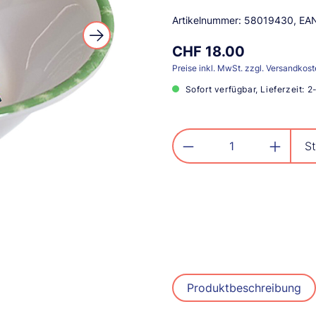
Artikelnummer:
58019430
, EA
CHF 18.00
Preise inkl. MwSt. zzgl. Versandkos
Sofort verfügbar, Lieferzeit: 
Produkt Anzahl: G
St
Produktbeschreibung