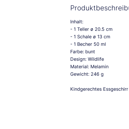
Produktbeschrei
Inhalt:
- 1 Teller ø 20.5 cm
- 1 Schale ø 13 cm
- 1 Becher 50 ml
Farbe: bunt
Design: Wildlife
Material: Melamin
Gewicht: 246 g
Kindgerechtes Essgeschirr 