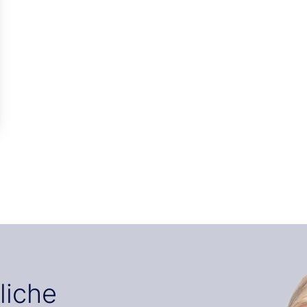
liche