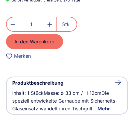
Sofort verfügbar, Lieferzeit: 2-3 Tage
Produkt Anzahl: Gib den gewünschten
Stk.
In den Warenkorb
Merken
Produktbeschreibung
Inhalt: 1 StückMasse: ø 33 cm / H 12cmDie
speziell entwickelte Garhaube mit Sicherheits-
Glaseinsatz wandelt ihren Tischgrill…
Mehr