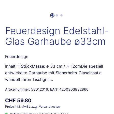
Feuerdesign Edelstahl-
Glas Garhaube ø33cm
Feuerdesign
Inhalt: 1 StückMasse: ø 33 cm / H 12cmDie speziell
entwickelte Garhaube mit Sicherheits-Glaseinsatz
wandelt ihren Tischgrill…
Artikelnummer:
58012016
, EAN:
4250303832860
CHF 59.80
Preise inkl. MwSt. zzgl. Versandkosten