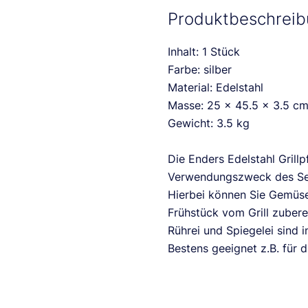
Produktbeschrei
Inhalt: 1 Stück
Farbe: silber
Material: Edelstahl
Masse: 25 x 45.5 x 3.5 c
Gewicht: 3.5 kg
Die Enders Edelstahl Grill
Verwendungszweck des Sei
Hierbei können Sie Gemüse,
Frühstück vom Grill zubere
Rührei und Spiegelei sind i
Bestens geeignet z.B. für d