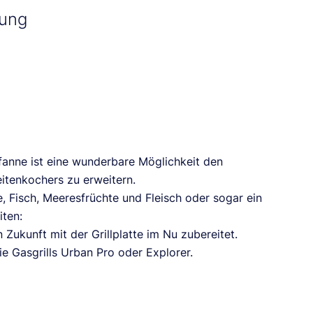
bung
m
pfanne ist eine wunderbare Möglichkeit den
tenkochers zu erweitern.
 Fisch, Meeresfrüchte und Fleisch oder sogar ein
iten:
n Zukunft mit der Grillplatte im Nu zubereitet.
ie Gasgrills Urban Pro oder Explorer.