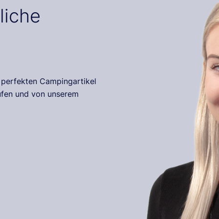
liche
r perfekten Campingartikel
rufen und von unserem