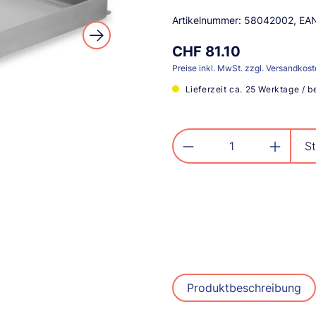
Artikelnummer:
58042002
, EA
CHF 81.10
Preise inkl. MwSt. zzgl. Versandkos
Lieferzeit ca. 25 Werktage / b
Produkt Anzahl: G
St
Produktbeschreibung