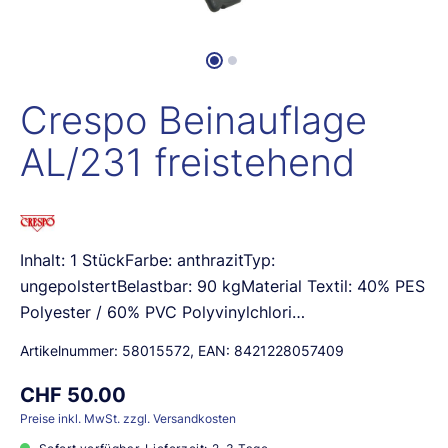
Crespo Beinauflage
AL/231 freistehend
Inhalt: 1 StückFarbe: anthrazitTyp:
ungepolstertBelastbar: 90 kgMaterial Textil: 40% PES
Polyester / 60% PVC Polyvinylchlori…
Artikelnummer:
58015572
, EAN:
8421228057409
CHF 50.00
Preise inkl. MwSt. zzgl. Versandkosten