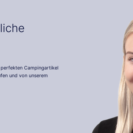
liche
r perfekten Campingartikel
rufen und von unserem