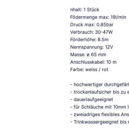
nhalt: 1 Stück
Födermenge max: 19l/min
Druck max: 0.85bar
Verbrauch: 30-47W
Förderhöhe: 8.5m
Nennspannung: 12V
Masse: ø 65 mm
Anschlusskabel: 10 m
Farbe: weiss / rot
- hochwertiger durchgefär
- trockenlaufsicher bis zu
- dauerlaufgeeignet
- für Schläuche mit 10mm
- zweiadriges flexibles An
- Trinkwassergeeignet bis