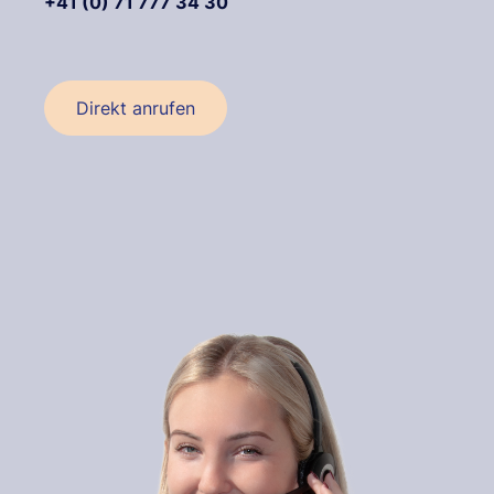
+41 (0) 71 777 34 30
Direkt anrufen