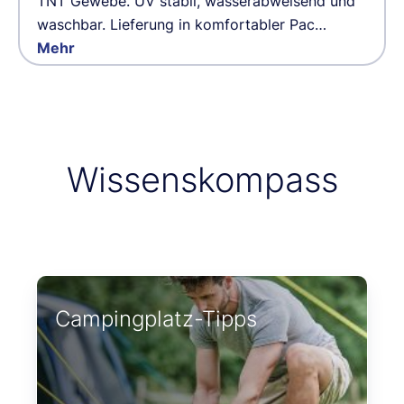
TNT Gewebe. UV stabil, wasserabweisend und
waschbar. Lieferung in komfortabler Pac…
Mehr
Wissenskompass
Campingplatz-Tipps