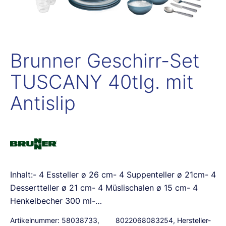
Brunner Geschirr-Set
TUSCANY 40tlg. mit
Antislip
Inhalt:- 4 Essteller ø 26 cm- 4 Suppenteller ø 21cm- 4
Dessertteller ø 21 cm- 4 Müslischalen ø 15 cm- 4
Henkelbecher 300 ml-…
Artikelnummer:
58038733
,
8022068083254
, Hersteller-