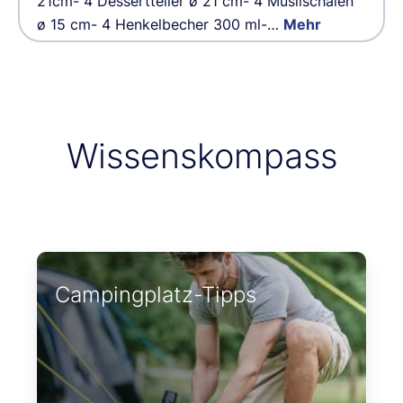
21cm- 4 Dessertteller ø 21 cm- 4 Müslischalen
ø 15 cm- 4 Henkelbecher 300 ml-…
Mehr
Wissenskompass
Campingplatz-Tipps