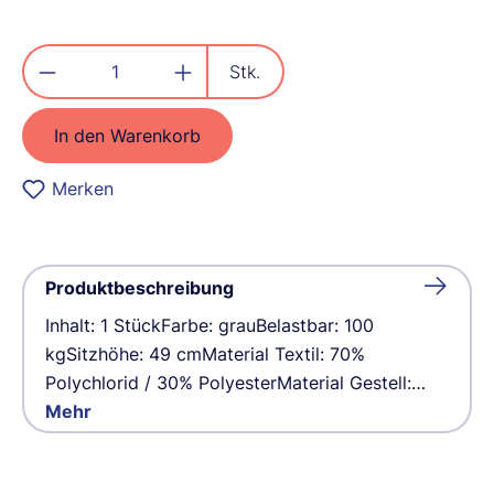
Produkt Anzahl: Gib den gewünschten
Stk.
In den Warenkorb
Merken
Produktbeschreibung
Inhalt: 1 StückFarbe: grauBelastbar: 100
kgSitzhöhe: 49 cmMaterial Textil: 70%
Polychlorid / 30% PolyesterMaterial Gestell:…
Mehr